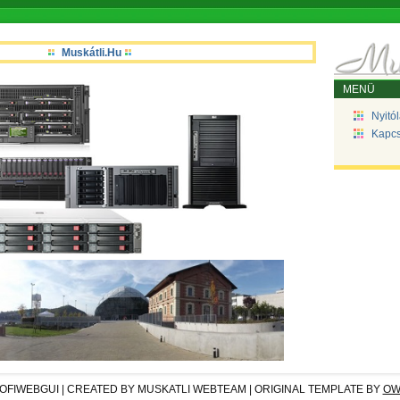
Muskátli.Hu
MENÜ
Nyitó
Kapcs
OFIWEBGUI | CREATED BY MUSKATLI WEBTEAM | ORIGINAL TEMPLATE BY
OW